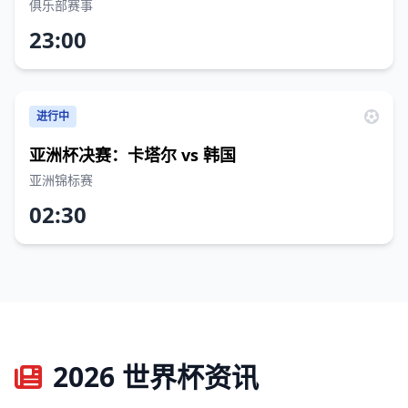
俱乐部赛事
23:00
进行中
亚洲杯决赛：卡塔尔 vs 韩国
亚洲锦标赛
02:30
2026 世界杯资讯