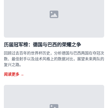
历届冠军榜：德国与巴西的荣耀之争
回顾过去百年的世界杯历史，分析德国与巴西两国在夺冠次
数、最佳射手以及战术风格上的数据对比，展望未来两队的
复兴之路。
阅读更多 →