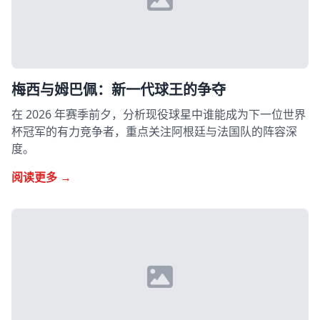
梅西与姆巴佩：新一代球王的争夺
在 2026 年赛季前夕，分析现役球星中谁能成为下一位世界
杯冠军的有力竞争者，重点关注阿根廷与法国队的阵容深
度。
阅读更多 →